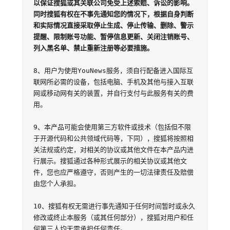
以保证搜狐或其关联公司免受上述索赔、诉讼的影响。
同时搜狐有权在不事先通知您的情况下，根据自身判断
和实际情况直接采取停止生成、停止传输、删除、警示
提醒、限制账号功能、暂停信息更新、关闭注销账号、
列入黑名单、禁止重新注册等必要措施。
8、用户为使用YouNews服务，须自行配备进入国际互
联网所必需的设备，包括电脑、手机及其他与接入互联
网或移动网有关的装置，并自行支付与此服务有关的费
用。

9、本产品可能会使用第三方软件或技术（包括但不限
于开源代码和公共领域代码等，下同），搜狐将按照相
关法规或约定，对相关的协议或其他文件在本产品内进
行展示。搜狐通过各种形式展示的相关协议或其他文
件，您也应严格遵守，否则产生的一切法律责任及赔偿
由您个人承担。

10、搜狐有权无需进行事先通知于任何时间暂时或永久
修改或终止本服务（或其任何部分），搜狐对用户和任
何第三人均无需承担任何责任。
