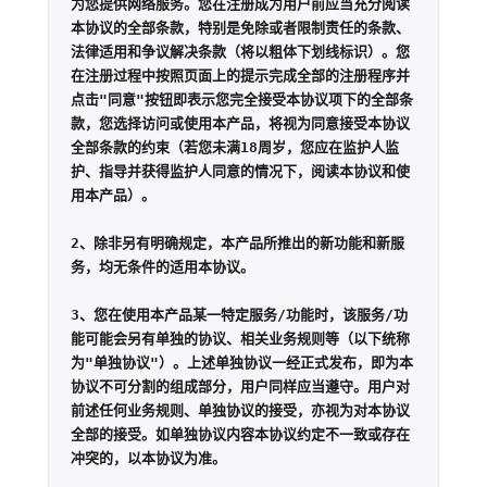
为您提供网络服务。您在注册成为用户前应当充分阅读
本协议的全部条款，特别是免除或者限制责任的条款、
法律适用和争议解决条款（将以粗体下划线标识）。您
在注册过程中按照页面上的提示完成全部的注册程序并
点击"同意"按钮即表示您完全接受本协议项下的全部条
款，您选择访问或使用本产品，将视为同意接受本协议
全部条款的约束（若您未满18周岁，您应在监护人监
护、指导并获得监护人同意的情况下，阅读本协议和使
用本产品）。

2、除非另有明确规定，本产品所推出的新功能和新服
务，均无条件的适用本协议。

3、您在使用本产品某一特定服务/功能时，该服务/功
能可能会另有单独的协议、相关业务规则等（以下统称
为"单独协议"）。上述单独协议一经正式发布，即为本
协议不可分割的组成部分，用户同样应当遵守。用户对
前述任何业务规则、单独协议的接受，亦视为对本协议
全部的接受。如单独协议内容本协议约定不一致或存在
冲突的，以本协议为准。
