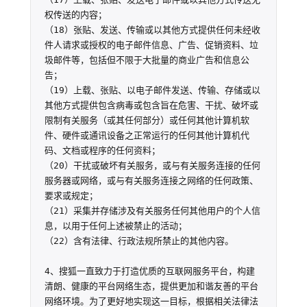
权传送的内容；

（18）张贴、发送、传输或以其他方式提供任何未经收
件人请求或授权的电子邮件信息、广告、促销资料、垃
圾邮件等，包括但不限于大批量的商业广告和信息公
告；

（19）上载、张贴、以电子邮件发送、传输、存储或以
其他方式提供包含病毒或包含旨在危害、干扰、破坏或
限制有关服务（或其任何部分）或任何其他计算机软
件、硬件或通讯设备之正常运行的任何其他计算机代
码、文档或程序的任何资料；

（20）干扰或破坏有关服务，或与有关服务连接的任何
服务器或网络，或与有关服务连接之网络的任何政策、
要求或规定；

（21）采集并存储涉及有关服务任何其他用户的个人信
息，以用于任何上述被禁止的活动；

（22）含有法律、行政法规所禁止的其他内容。

4、搜狐一直致力于打造优质的互联网服务平台，构建
清朗、健康的平台网络生态，提供更加和谐友善的平台
网络环境。为了更好地实现这一目标，根据相关法律法