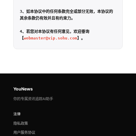
3、如本协议中的任何条款完全或部分无效，本协议的
其余条款仍有效并且有约束力。

4、若您对本协议有任何意见，欢迎垂询
【
webmaster@vip.sohu.com
】。
YouNews
你的专属资讯追踪AI助手
法律
隐私政策
用户服务协议