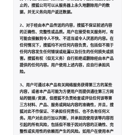
止的，搜狐公司可以从服务器上永久地删除用户的数
据，并无义务向用户返还数据。

2、对于经由本产品传送的内容，搜狐不保证前述内容
的正确性、完整性或品质。用户在接受有关服务时，有
可能会接触到令人不快、不适当或令人厌恶的内容。在
任何情况下，搜狐均不对任何内容负责，包括但不限于
任何内容发生任何错误或纰漏以及衍生的任何损失或损
害。搜狐有权（但无义务）自行拒绝或删除经由本产品
提供的任何内容。用户使用上述内容，应自行承担风
险。

3、用户可通过本产品有关网络服务获得第三方的某些
内容，或者本产品可能为方便用户而提供通往第三方网
站的链接/资源，但搜狐不负责检查或评估任何该等第
三方材料、产品、服务或网站内容的准确性，并且，搜
狐对此不作保证、不承担任何责任、也不负有任何义
务。用户对此自行加以判断，并承担因使用该等内容而
引起的所有风险，包括但不限于因对内容的正确性、完
整性或实用性的依赖而产生的风险。如用户在使用本产