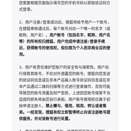
您需要根据页面指示填写您的手机号码以获取验证码方
式登录。

2、用户注册/登录成功后，搜狐将给予用户一个账号,
在搜狐审核通过后，每个账号对应一个唯一的名字（或
昵称、用户名）。
用户账号（包括名字、昵称、用户名
等）的所有权归搜狐，用户完成申请注册/登录手续
后，获得账号的使用权，但仅限为个人而非商业目的使
用。
3、用户有责任维护您账户的安全性与保密性。用户自
行保管其账号，不应对外透露您的账号、搜狐向您发送
的验证码信息或在非本产品输入账号验证码信息或在非
本产品通过二维码扫描等方式进行登录操作，否则可能
导致您的账号泄露及财产受损，上述因您账号保管不当
造成的损失将由您自行承担。用户账号使用权仅属于初
始申请注册人，
禁止赠与、借用、租用、转让或者售
卖。一经发现，搜狐有权立即暂停终止向该注册账号提
供服务，并对该账号进行处置。