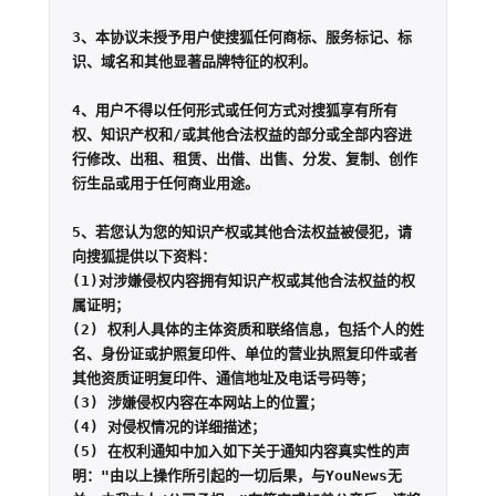
3、本协议未授予用户使搜狐任何商标、服务标记、标
识、域名和其他显著品牌特征的权利。

4、用户不得以任何形式或任何方式对搜狐享有所有
权、知识产权和/或其他合法权益的部分或全部内容进
行修改、出租、租赁、出借、出售、分发、复制、创作
衍生品或用于任何商业用途。

5、若您认为您的知识产权或其他合法权益被侵犯，请
向搜狐提供以下资料：

(1)对涉嫌侵权内容拥有知识产权或其他合法权益的权
属证明；

(2) 权利人具体的主体资质和联络信息，包括个人的姓
名、身份证或护照复印件、单位的营业执照复印件或者
其他资质证明复印件、通信地址及电话号码等；

(3) 涉嫌侵权内容在本网站上的位置；

(4) 对侵权情况的详细描述；

(5) 在权利通知中加入如下关于通知内容真实性的声
明："由以上操作所引起的一切后果，与YouNews无