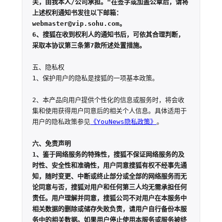
关，由我本人/公司承担。"在签字或加盖公章后，请将
上述权利通知书发往以下邮箱：
webmaster@vip.sohu.com。

6、搜狐在收到权利人的通知书后，可依其合理判断，
采取本协议第三条第7款所述处置措施。
五、隐私权

1、保护用户的隐私是搜狐的一项基本政策。

2、本产品向用户提供个性化的信息或服务时，将会收
集和使用获得用户同意后的相关个人信息。具体适用于
用户的隐私政策参见
《YouNews隐私政策》
。

六、免责声明

1、鉴于网络服务的特殊性，搜狐不保证网络服务的及
时性、安全性和准确性，用户同意搜狐有权不经事先通
知，随时变更、中断或终止部分或全部的网络服务而无
论同意与否，搜狐对用户和任何第三人均无需承担任何
责任。用户理解并同意，搜狐公司不对用户在本服务中
相关数据的删除或储存失败负责，请用户自行备份本服
务中的相关数据。如果用户停止使用本服务或服务被终