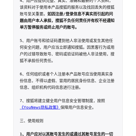
4、用户应提供完整、真实、准确和最新的个人资料，
该资料对于使用本产品搜狐的服务以及找回丢失的搜狐
账号至关重要。
如因注册/登录信息不真实而引起的问
题由用户本人承担，搜狐不负任何责任并有权不经通知
单方暂停服务或终止用户的账号。
5、用户账号和验证码遭到他人非法使用或发生其他任
何安全问题，用户应当立即通知搜狐。因黑客行为或用
户的过错导致账号、密码或验证码被他人非法使用，搜
狐不承担任何责任。

6、任何组织或者个人注册本产品账号应当使用真实身
份信息，不得以虚假、冒用的居民身份信息、企业注册
信息、组织机构代码信息进行注册。

7、搜狐将建立健全用户信息安全管理制度，按照
《YouNews隐私政策》
保障用户信息安全。

三、使用规则

1、用户应对以其账号发生的或通过其账号发生的一切