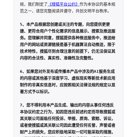
规，我们制定了
《搜狐平台公约》
作为本协议的基本规
范之一，请您完整阅读并遵守，共创文明平台秩序。

5、本产品根据您创建或关注的专题，向您提供更便
捷、更符合用户个性化需求的信息展示、搜索及推送服
务。您理解并同意，搜狐提供各种推送服务中，推送给
用户的网站或资源链接是基于机器算法自动推送，限于
技术特性，搜狐尽到合理注意的前提下，仍无法保证其
内容的合法性、真实性、准确性及完整性。

6、如果您对外发布或传播本产品中涉及的AI服务生成
的内容或其他基于深度学习、虚拟现实等新技术新应用
制作的非真实信息时，应按照相关法律法规的规定以显
著方式予以标识。

7、您不得利用本产品生成、输出的内容从事任何违反
本协议约定之行为，如因您违反前述约定而导致搜狐或
其关联公司面临任何投诉、举报、质询、索赔、诉讼，
或者使搜狐或其关联公司因此遭受任何名誉、声誉或者
财产上的损失，您应积极地采取一切可能采取的措施，