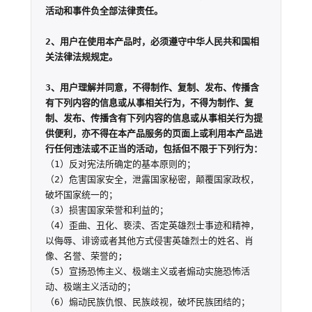
活动和事件负全部法律责任。

2、用户在使用本产品时，必须遵守中华人民共和国相
关法律法规规定。

3、用户理解并同意，不得制作、复制、发布、传播含
有下列内容的信息或从事相关行为，不得为制作、复
制、发布、传播含有下列内容的信息或从事相关行为提
供便利，亦不得在本产品服务的页面上或利用本产品进
行任何违法或不正当的活动，包括但不限于下列行为：
（1）反对宪法所确定的基本原则的；

（2）危害国家安全，泄露国家秘密，颠覆国家政权，
破坏国家统一的；

（3）损害国家荣誉和利益的；

（4）歪曲、丑化、亵渎、否定英雄烈士事迹和精神，
以侮辱、诽谤或者其他方式侵害英雄烈士的姓名、肖
像、名誉、荣誉的;

（5）宣扬恐怖主义、极端主义或者煽动实施恐怖活
动、极端主义活动的；

（6）煽动民族仇恨、民族歧视，破坏民族团结的；
